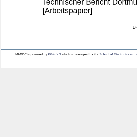
Technischer Bericht Dortm
[Arbeitspapier]
Di
MADOC is powered by
EPrints 3
which is developed by the
School of Electronics and