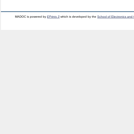
MADOC is powered by
EPrints 3
which is developed by the
School of Electronics and