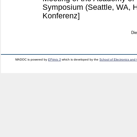
Symposium (Seattle, WA, H
Konferenz]
Di
MADOC is powered by
EPrints 3
which is developed by the
School of Electronics and