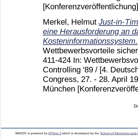
[Konferenzveröffentlichung
Merkel, Helmut
Just-in-Ti
eine Herausforderung an d
Kosteninformationssystem.
Wettbewerbsvorteile sichern
411-424
In: Wettbewerbsvor
Controlling '89 / [4. Deutsc
Congress, 27. - 28. April 1
München
[Konferenzveröffe
Di
MADOC is powered by
EPrints 3
which is developed by the
School of Electronics and