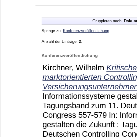
Gruppieren nach:
Dokum
Springe zu:
Konferenzveröffentlichung
Anzahl der Einträge:
2
.
Konferenzveröffentlichung
Kirchner, Wilhelm
Kritisch
marktorientierten Controllin
Versicherungsunternehmen
Informationssysteme gestal
Tagungsband zum 11. Deut
Congress
557-579
In: Inf
gestalten die Zukunft : Ta
Deutschen Controlling Co