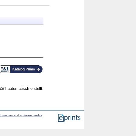
CEST
automatisch erstellt.
formation and software credits
.