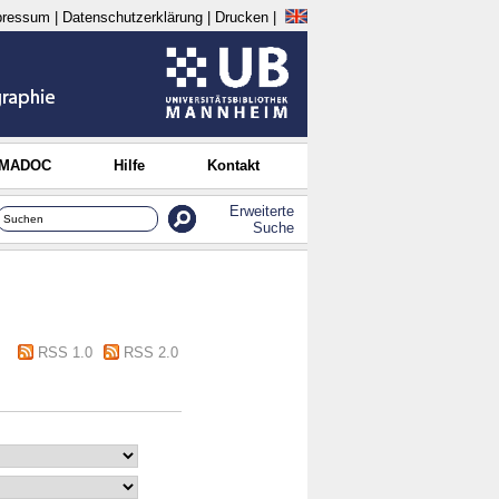
pressum
|
Datenschutzerklärung
|
Drucken
|
 MADOC
Hilfe
Kontakt
Erweiterte
Suche
RSS 1.0
RSS 2.0