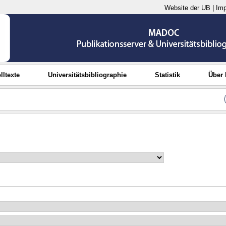
Website der UB
|
Im
lltexte
Universitätsbibliographie
Statistik
Über