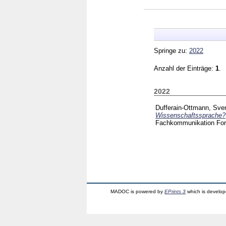
Springe zu:
2022
Anzahl der Einträge:
1
.
2022
Dufferain-Ottmann, Sve
Wissenschaftssprache?
Fachkommunikation For
MADOC is powered by
EPrints 3
which is develo