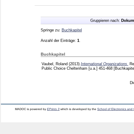
Gruppieren nach:
Dokum
Springe zu:
Buchkapitel
Anzahl der Einträge:
1
.
Buchkapitel
Vaubel, Roland
(2013)
International Organizations.
Re
Public Choice Cheltenham [u.a.]
451-468
[Buchkapite
Di
MADOC is powered by
EPrints 3
which is developed by the
School of Electronics and