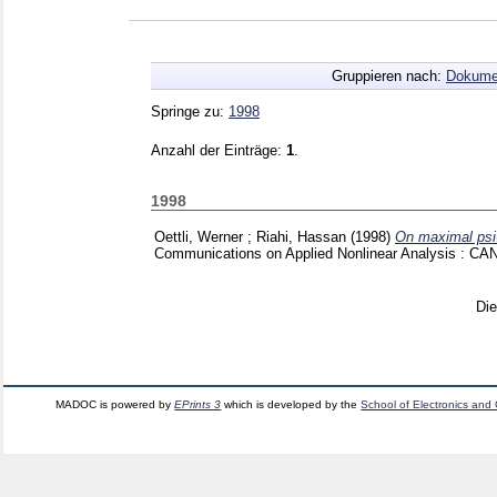
Gruppieren nach:
Dokume
Springe zu:
1998
Anzahl der Einträge:
1
.
1998
Oettli, Werner
;
Riahi, Hassan
(1998)
On maximal psi-
Communications on Applied Nonlinear Analysis : CA
Di
MADOC is powered by
EPrints 3
which is developed by the
School of Electronics and