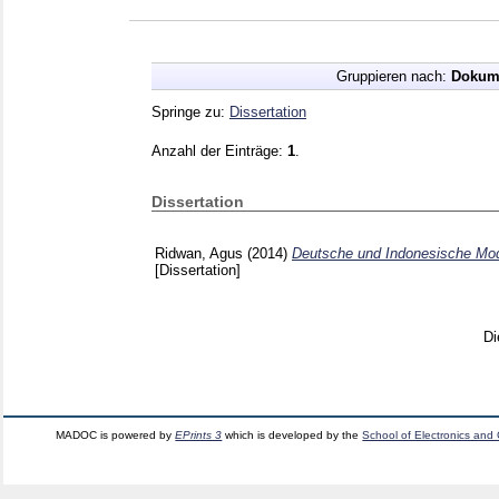
Gruppieren nach:
Dokum
Springe zu:
Dissertation
Anzahl der Einträge:
1
.
Dissertation
Ridwan, Agus
(2014)
Deutsche und Indonesische Mod
[Dissertation]
Di
MADOC is powered by
EPrints 3
which is developed by the
School of Electronics and