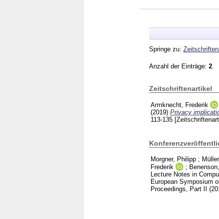
Springe zu:
Zeitschriften
Anzahl der Einträge:
2
.
Zeitschriftenartikel
Armknecht, Frederik
(2019)
Privacy implicati
113-135
[Zeitschriftenart
Konferenzveröffentl
Morgner, Philipp
;
Müller
Frederik
;
Benenson,
Lecture Notes in Compu
European Symposium on 
Proceedings, Part II (20