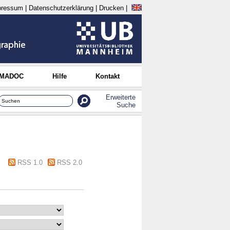
pressum
|
Datenschutzerklärung
|
Drucken
|
 MADOC
Hilfe
Kontakt
Erweiterte
Suche
RSS 1.0
RSS 2.0