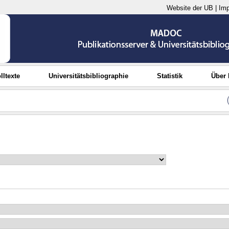
Website der UB
|
Im
lltexte
Universitätsbibliographie
Statistik
Über