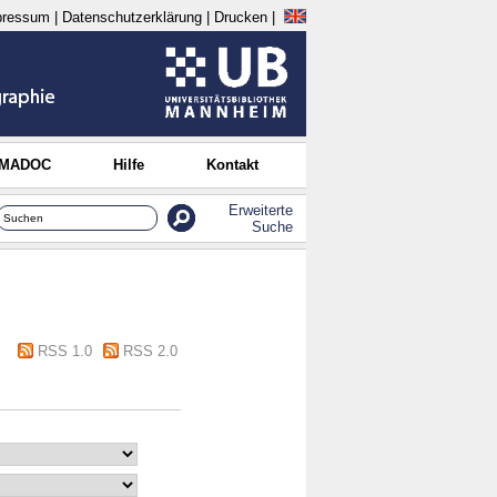
pressum
|
Datenschutzerklärung
|
Drucken
|
 MADOC
Hilfe
Kontakt
Erweiterte
Suche
RSS 1.0
RSS 2.0