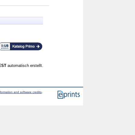
CEST
automatisch erstellt.
formation and software credits
.