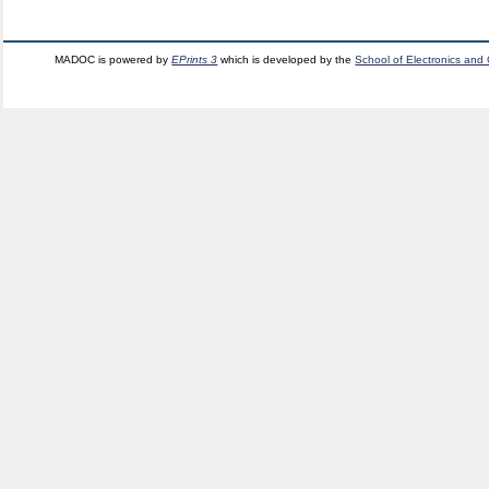
MADOC is powered by
EPrints 3
which is developed by the
School of Electronics and