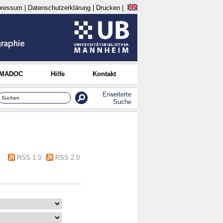
pressum
|
Datenschutzerklärung
|
Drucken
|
 MADOC
Hilfe
Kontakt
Erweiterte
Suche
RSS 1.0
RSS 2.0