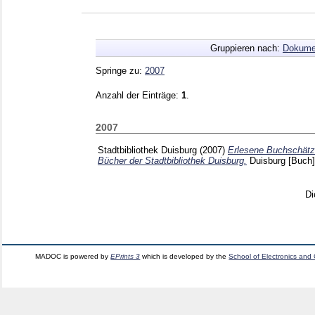
Gruppieren nach:
Dokume
Springe zu:
2007
Anzahl der Einträge:
1
.
2007
Stadtbibliothek Duisburg
(2007)
Erlesene Buchschätz
Bücher der Stadtbibliothek Duisburg.
Duisburg
[Buch]
Di
MADOC is powered by
EPrints 3
which is developed by the
School of Electronics and