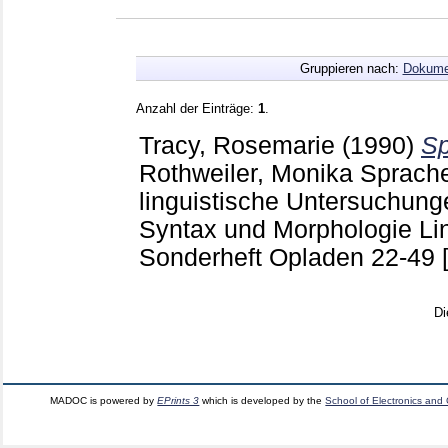
Gruppieren nach:
Dokume
Anzahl der Einträge:
1
.
Tracy, Rosemarie
(1990)
Sp
Rothweiler, Monika
Sprache
linguistische Untersuchun
Syntax und Morphologie Lin
Sonderheft Opladen
22-49
Di
MADOC is powered by
EPrints 3
which is developed by the
School of Electronics and