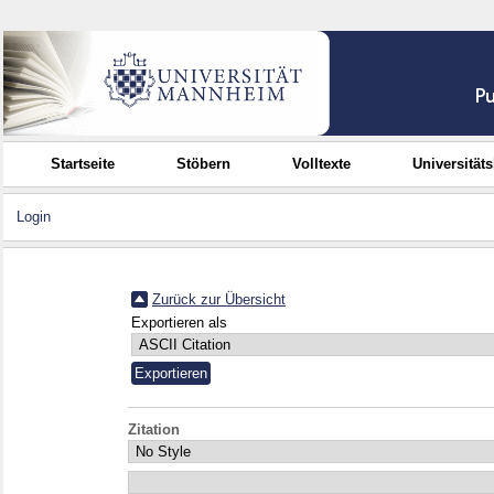
Startseite
Stöbern
Volltexte
Universität
Login
Zurück zur Übersicht
Exportieren als
Zitation