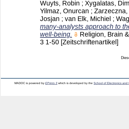
Wuyts, Robin
;
Xygalatas, Dimi
Yilmaz, Onurcan
;
Zarzeczna, 
Josjan
;
van Elk, Michiel
;
Wag
many-analysts approach to the
well-being.
Religion, Brain
3
1-50
[Zeitschriftenartikel]
Dies
MADOC is powered by
EPrints 3
which is developed by the
School of Electronics and