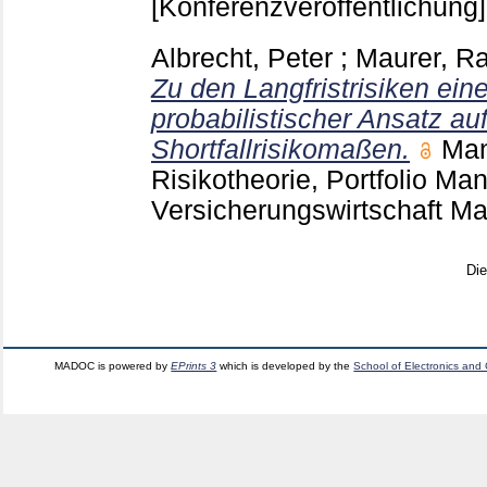
[Konferenzveröffentlichung]
Albrecht, Peter
;
Maurer, R
Zu den Langfristrisiken eine
probabilistischer Ansatz au
Shortfallrisikomaßen.
Man
Risikotheorie, Portfolio M
Versicherungswirtschaft 
Di
MADOC is powered by
EPrints 3
which is developed by the
School of Electronics and