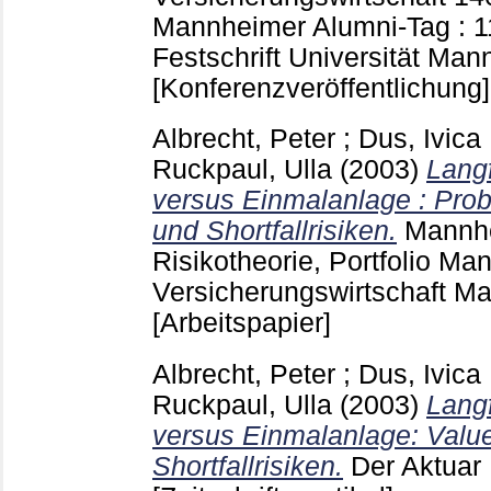
Mannheimer Alumni-Tag : 11
Festschrift Universität M
[Konferenzveröffentlichung]
Albrecht, Peter
;
Dus, Ivica
Ruckpaul, Ulla
(2003)
Langf
versus Einmalanlage : Pro
und Shortfallrisiken.
Mannhe
Risikotheorie, Portfolio M
Versicherungswirtschaft 
[Arbeitspapier]
Albrecht, Peter
;
Dus, Ivica
Ruckpaul, Ulla
(2003)
Langf
versus Einmalanlage: Value
Shortfallrisiken.
Der Aktuar