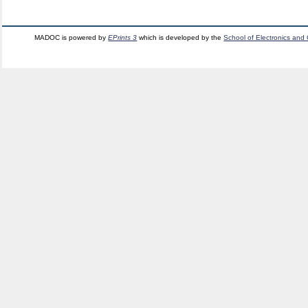
MADOC is powered by
EPrints 3
which is developed by the
School of Electronics and