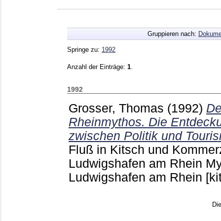
Gruppieren nach:
Dokume
Springe zu:
1992
Anzahl der Einträge:
1
.
1992
Grosser, Thomas
(1992)
De
Rheinmythos. Die Entdecku
zwischen Politik und Touri
Fluß in Kitsch und Komme
Ludwigshafen am Rhein My
Ludwigshafen am Rhein
[ki
Di