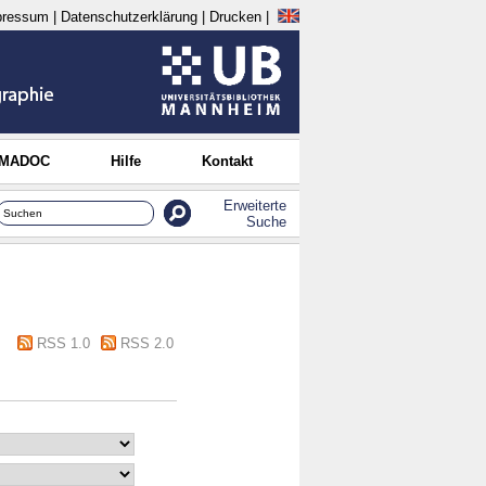
pressum
|
Datenschutzerklärung
|
Drucken
|
 MADOC
Hilfe
Kontakt
Erweiterte
Suche
RSS 1.0
RSS 2.0