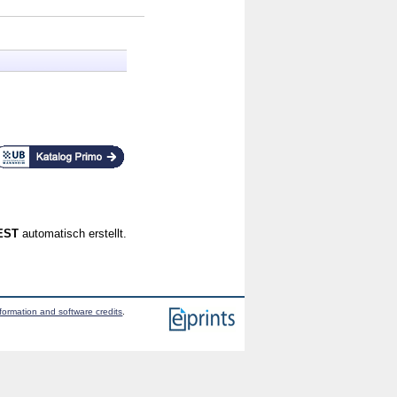
CEST
automatisch erstellt.
formation and software credits
.