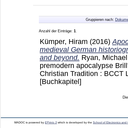
Gruppieren nach:
Dokume
Anzahl der Einträge:
1
.
Kümper, Hiram
(2016)
Apoc
medieval German historiogra
and beyond.
Ryan, Michael
premodern apocalypse Brill
Christian Tradition : BCCT 
[Buchkapitel]
Di
MADOC is powered by
EPrints 3
which is developed by the
School of Electronics and