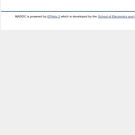
MADOC is powered by
EPrints 3
which is developed by the
School of Electronics and