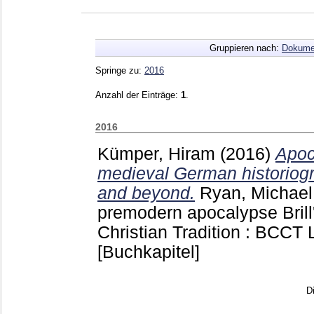
Gruppieren nach:
Dokume
Springe zu:
2016
Anzahl der Einträge:
1
.
2016
Kümper, Hiram
(2016)
Apoc
medieval German historiogra
and beyond.
Ryan, Michael
premodern apocalypse Brill
Christian Tradition : BCCT 
[Buchkapitel]
D