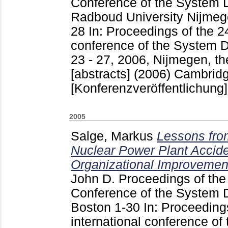
Conference of the System 
Radboud University Nijmeg
28
In: Proceedings of the 24
conference of the System D
23 - 27, 2006, Nijmegen, th
[abstracts] (2006) Cambrid
[Konferenzveröffentlichung]
2005
Salge, Markus
Lessons fro
Nuclear Power Plant Acciden
Organizational Improvement 
John D.
Proceedings of the 
Conference of the System 
Boston
1-30
In: Proceeding
international conference o