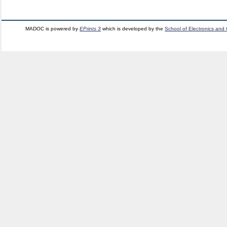
MADOC is powered by
EPrints 3
which is developed by the
School of Electronics and