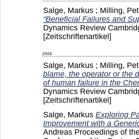
Salge, Markus
;
Milling, Pet
“Beneficial Failures and S
Dynamics Review Cambrid
[Zeitschriftenartikel]
2006
Salge, Markus
;
Milling, Pet
blame, the operator or the 
of human failure in the Che
Dynamics Review Cambrid
[Zeitschriftenartikel]
Salge, Markus
Exploring Pa
Improvement with a Generi
Andreas
Proceedings of the