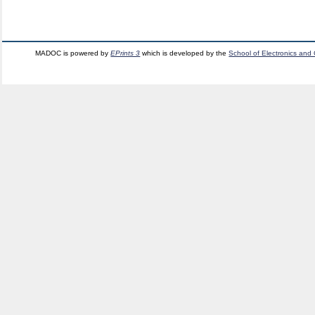
MADOC is powered by
EPrints 3
which is developed by the
School of Electronics and