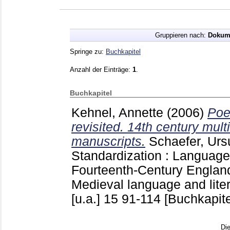
Gruppieren nach:
Dokum
Springe zu:
Buchkapitel
Anzahl der Einträge:
1
.
Buchkapitel
Kehnel, Annette
(2006)
Poe
revisited. 14th century mult
manuscripts.
Schaefer, Urs
Standardization : Language
Fourteenth-Century England
Medieval language and liter
[u.a.]
15
91-114
[Buchkapite
Di