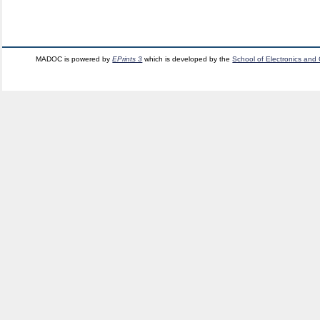
MADOC is powered by
EPrints 3
which is developed by the
School of Electronics and