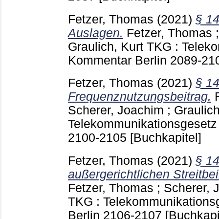
Fetzer, Thomas
(2021)
§ 1
Auslagen.
Fetzer, Thomas
Graulich, Kurt
TKG : Teleko
Kommentar Berlin
2089-21
Fetzer, Thomas
(2021)
§ 1
Frequenznutzungsbeitrag.
Scherer, Joachim
;
Graulich
Telekommunikationsgesetz 
2100-2105
[Buchkapitel]
Fetzer, Thomas
(2021)
§ 1
außergerichtlichen Streitbe
Fetzer, Thomas
;
Scherer, 
TKG : Telekommunikations
Berlin
2106-2107
[Buchkapi