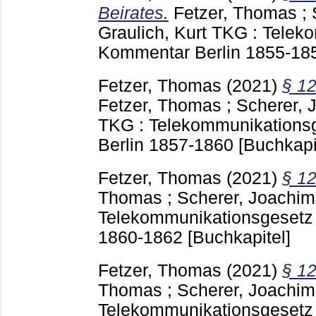
Beirates.
Fetzer, Thomas
;
Graulich, Kurt
TKG : Teleko
Kommentar Berlin
1855-18
Fetzer, Thomas
(2021)
§ 12
Fetzer, Thomas
;
Scherer, 
TKG : Telekommunikations
Berlin
1857-1860
[Buchkapi
Fetzer, Thomas
(2021)
§ 12
Thomas
;
Scherer, Joachim
Telekommunikationsgesetz 
1860-1862
[Buchkapitel]
Fetzer, Thomas
(2021)
§ 12
Thomas
;
Scherer, Joachim
Telekommunikationsgesetz 