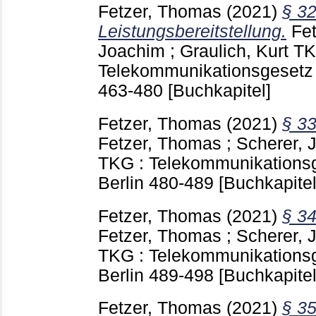
Fetzer, Thomas
(2021)
§ 32
Leistungsbereitstellung.
Fe
Joachim
;
Graulich, Kurt
TK
Telekommunikationsgesetz 
463-480
[Buchkapitel]
Fetzer, Thomas
(2021)
§ 33
Fetzer, Thomas
;
Scherer, 
TKG : Telekommunikations
Berlin
480-489
[Buchkapitel
Fetzer, Thomas
(2021)
§ 34
Fetzer, Thomas
;
Scherer, 
TKG : Telekommunikations
Berlin
489-498
[Buchkapitel
Fetzer, Thomas
(2021)
§ 35