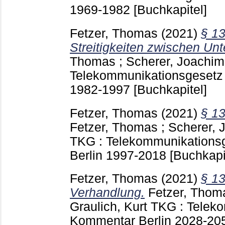
1969-1982
[Buchkapitel]
Fetzer, Thomas
(2021)
§ 1
Streitigkeiten zwischen Un
Thomas
;
Scherer, Joachim
Telekommunikationsgesetz 
1982-1997
[Buchkapitel]
Fetzer, Thomas
(2021)
§ 13
Fetzer, Thomas
;
Scherer, 
TKG : Telekommunikations
Berlin
1997-2018
[Buchkapi
Fetzer, Thomas
(2021)
§ 1
Verhandlung.
Fetzer, Thom
Graulich, Kurt
TKG : Teleko
Kommentar Berlin
2028-20