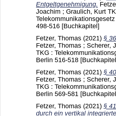
Entgeltgenehmigung.
Fetze
Joachim
;
Graulich, Kurt
TK
Telekommunikationsgesetz 
498-516
[Buchkapitel]
Fetzer, Thomas
(2021)
§ 36
Fetzer, Thomas
;
Scherer, 
TKG : Telekommunikations
Berlin
516-518
[Buchkapitel
Fetzer, Thomas
(2021)
§ 40
Fetzer, Thomas
;
Scherer, 
TKG : Telekommunikations
Berlin
569-581
[Buchkapitel
Fetzer, Thomas
(2021)
§ 41
durch ein vertikal integrie