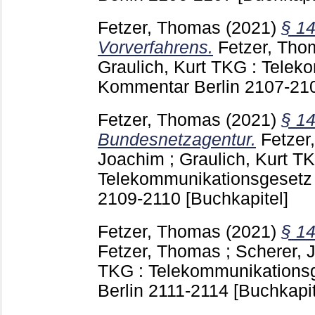
Fetzer, Thomas
(2021)
§ 1
Vorverfahrens.
Fetzer, Tho
Graulich, Kurt
TKG : Teleko
Kommentar Berlin
2107-21
Fetzer, Thomas
(2021)
§ 14
Bundesnetzagentur.
Fetzer
Joachim
;
Graulich, Kurt
TK
Telekommunikationsgesetz 
2109-2110
[Buchkapitel]
Fetzer, Thomas
(2021)
§ 14
Fetzer, Thomas
;
Scherer, 
TKG : Telekommunikations
Berlin
2111-2114
[Buchkapit