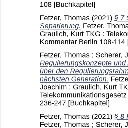
108
[Buchkapitel]
Fetzer, Thomas
(2021)
§ 7 
Separierung.
Fetzer, Thom
Graulich, Kurt
TKG : Teleko
Kommentar Berlin
108-114
Fetzer, Thomas
;
Scherer, 
Regulierungskonzepte und 
über den Regulierungsrahm
nächsten Generation.
Fetz
Joachim
;
Graulich, Kurt
TK
Telekommunikationsgesetz 
236-247
[Buchkapitel]
Fetzer, Thomas
(2021)
§ 8 
Fetzer, Thomas
;
Scherer, 