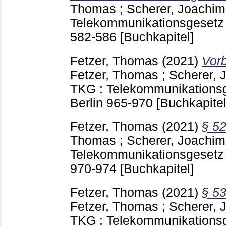
Thomas
;
Scherer, Joachim
Telekommunikationsgesetz 
582-586
[Buchkapitel]
Fetzer, Thomas
(2021)
Vor
Fetzer, Thomas
;
Scherer, 
TKG : Telekommunikations
Berlin
965-970
[Buchkapitel
Fetzer, Thomas
(2021)
§ 5
Thomas
;
Scherer, Joachim
Telekommunikationsgesetz 
970-974
[Buchkapitel]
Fetzer, Thomas
(2021)
§ 5
Fetzer, Thomas
;
Scherer, 
TKG : Telekommunikations