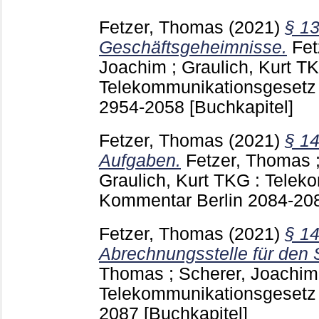
Fetzer, Thomas
(2021)
§ 13
Geschäftsgeheimnisse.
Fet
Joachim
;
Graulich, Kurt
TK
Telekommunikationsgesetz 
2954-2058
[Buchkapitel]
Fetzer, Thomas
(2021)
§ 14
Aufgaben.
Fetzer, Thomas
Graulich, Kurt
TKG : Teleko
Kommentar Berlin
2084-20
Fetzer, Thomas
(2021)
§ 1
Abrechnungsstelle für den 
Thomas
;
Scherer, Joachim
Telekommunikationsgesetz 
2087
[Buchkapitel]