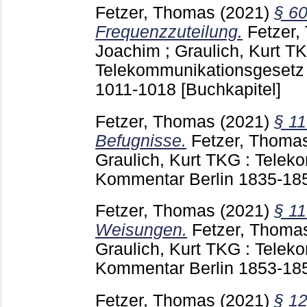
Fetzer, Thomas
(2021)
§ 60
Frequenzzuteilung.
Fetzer
Joachim
;
Graulich, Kurt
TK
Telekommunikationsgesetz 
1011-1018
[Buchkapitel]
Fetzer, Thomas
(2021)
§ 1
Befugnisse.
Fetzer, Thoma
Graulich, Kurt
TKG : Teleko
Kommentar Berlin
1835-18
Fetzer, Thomas
(2021)
§ 11
Weisungen.
Fetzer, Thoma
Graulich, Kurt
TKG : Teleko
Kommentar Berlin
1853-18
Fetzer, Thomas
(2021)
§ 1