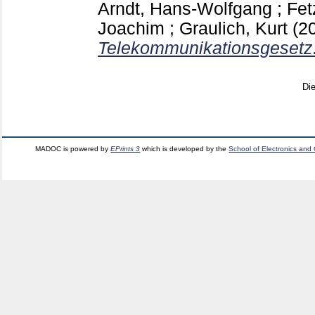
Arndt, Hans-Wolfgang
;
Fet
Joachim
;
Graulich, Kurt
(2
Telekommunikationsgesetz
Di
MADOC is powered by
EPrints 3
which is developed by the
School of Electronics and