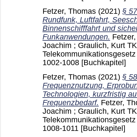
Fetzer, Thomas
(2021)
§ 57
Rundfunk, Luftfahrt, Seeschi
Binnenschifffahrt und siche
Funkanwendungen.
Fetzer
Joachim
;
Graulich, Kurt
TK
Telekommunikationsgesetz 
1002-1008
[Buchkapitel]
Fetzer, Thomas
(2021)
§ 5
Frequenznutzung, Erprobun
Technologien, kurzfristig au
Frequenzbedarf.
Fetzer, T
Joachim
;
Graulich, Kurt
TK
Telekommunikationsgesetz 
1008-1011
[Buchkapitel]