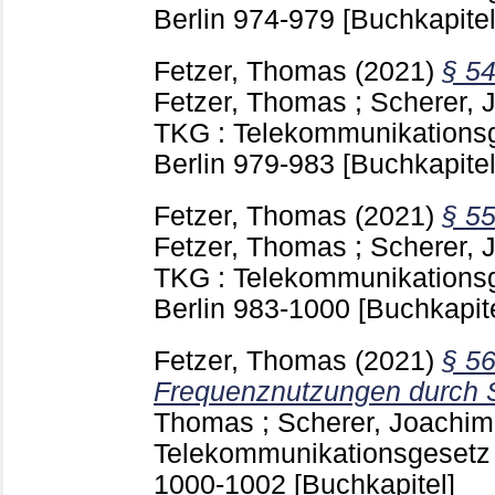
Berlin
974-979
[Buchkapitel
Fetzer, Thomas
(2021)
§ 5
Fetzer, Thomas
;
Scherer, 
TKG : Telekommunikations
Berlin
979-983
[Buchkapitel
Fetzer, Thomas
(2021)
§ 55
Fetzer, Thomas
;
Scherer, 
TKG : Telekommunikations
Berlin
983-1000
[Buchkapite
Fetzer, Thomas
(2021)
§ 56
Frequenznutzungen durch Sa
Thomas
;
Scherer, Joachim
Telekommunikationsgesetz 
1000-1002
[Buchkapitel]