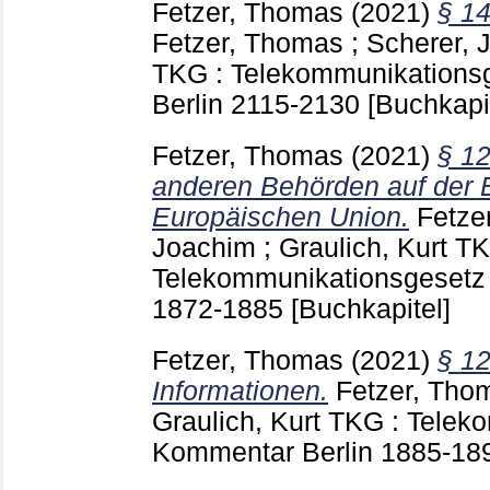
Fetzer, Thomas
(2021)
§ 14
Fetzer, Thomas
;
Scherer, 
TKG : Telekommunikations
Berlin
2115-2130
[Buchkapi
Fetzer, Thomas
(2021)
§ 1
anderen Behörden auf der 
Europäischen Union.
Fetze
Joachim
;
Graulich, Kurt
TK
Telekommunikationsgesetz 
1872-1885
[Buchkapitel]
Fetzer, Thomas
(2021)
§ 12
Informationen.
Fetzer, Tho
Graulich, Kurt
TKG : Teleko
Kommentar Berlin
1885-18