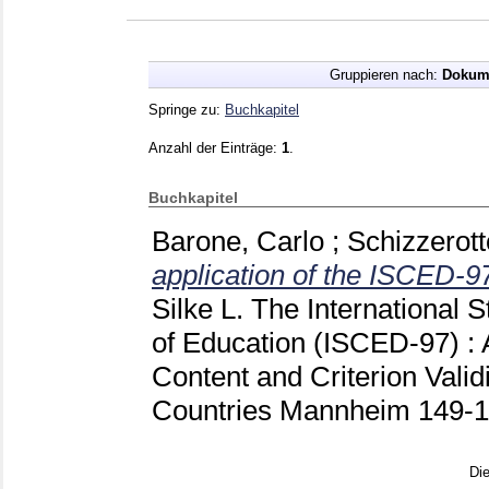
Gruppieren nach:
Dokum
Springe zu:
Buchkapitel
Anzahl der Einträge:
1
.
Buchkapitel
Barone, Carlo
;
Schizzerott
application of the ISCED-97 
Silke L.
The International S
of Education (ISCED-97) : 
Content and Criterion Valid
Countries Mannheim
149-
Di