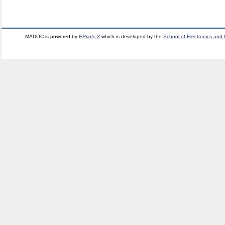
MADOC is powered by
EPrints 3
which is developed by the
School of Electronics and