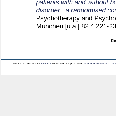
patients with and without b
disorder : a randomised cont
Psychotherapy and Psycho
München [u.a.]
82 4
221-2
Di
MADOC is powered by
EPrints 3
which is developed by the
School of Electronics and