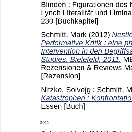
Blinden : Figurationen des
Lynch Literalität und Limina
230
[Buchkapitel]
Schmitt, Mark
(2012)
Nestle
Performative Kritik : eine p
Intervention in den Begriffs
Studies. Bielefeld, 2011.
ME
Rezensionen & Reviews M
[Rezension]
Nitzke, Solvejg
;
Schmitt, 
Katastrophen : Konfrontati
Essen
[Buch]
2011