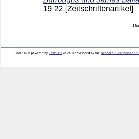
19-22
[Zeitschriftenartikel]
Di
MADOC is powered by
EPrints 3
which is developed by the
School of Electronics and