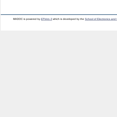
MADOC is powered by
EPrints 3
which is developed by the
School of Electronics and