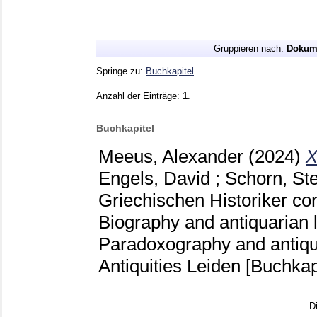
Gruppieren nach:
Dokum
Springe zu:
Buchkapitel
Anzahl der Einträge:
1
.
Buchkapitel
Meeus, Alexander
(2024)
X
Engels, David
;
Schorn, St
Griechischen Historiker con
Biography and antiquarian l
Paradoxography and antiqui
Antiquities Leiden
[Buchkap
D