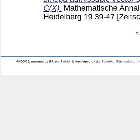
C(X).
Mathematische Annalen
Heidelberg
19
39-47
[Zeitsc
Di
MADOC is powered by
EPrints 3
which is developed by the
School of Electronics and