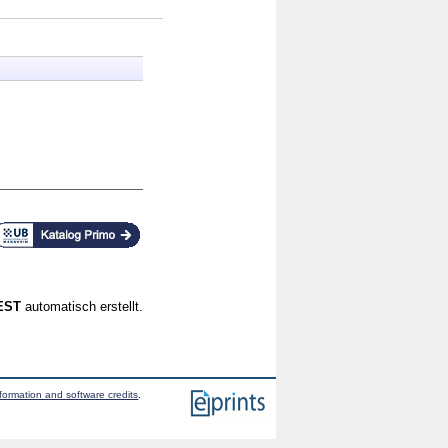
CEST
automatisch erstellt.
formation and software credits
.