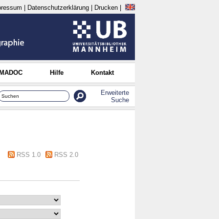
pressum
|
Datenschutzerklärung
|
Drucken
|
 MADOC
Hilfe
Kontakt
Erweiterte
Suche
RSS 1.0
RSS 2.0