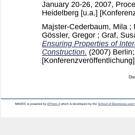
January 20-26, 2007, Proce
Heidelberg [u.a.]
[Konferenz
Majster-Cederbaum, Mila
;
Gössler, Gregor
;
Graf, Su
Ensuring Properties of Inte
Construction.
(2007) Berlin
[Konferenzveröffentlichung]
Die
MADOC is powered by
EPrints 3
which is developed by the
School of Electronics and