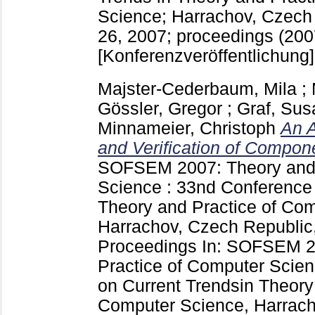
Science; Harrachov, Czech 
26, 2007; proceedings (2007
[Konferenzveröffentlichung]
Majster-Cederbaum, Mila
;
Gössler, Gregor
;
Graf, Su
Minnameier, Christoph
An A
and Verification of Compo
SOFSEM 2007: Theory and 
Science : 33nd Conference 
Theory and Practice of Co
Harrachov, Czech Republic,
Proceedings
In: SOFSEM 2
Practice of Computer Scie
on Current Trendsin Theory
Computer Science, Harrach