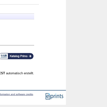
CEST
automatisch erstellt.
formation and software credits
.