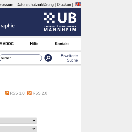
pressum
|
Datenschutzerklärung
|
Drucken
|
 MADOC
Hilfe
Kontakt
Erweiterte
Suche
RSS 1.0
RSS 2.0