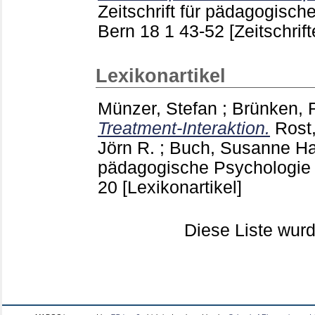
Zeitschrift für pädagogisch
Bern
18 1
43-52
[Zeitschrift
Lexikonartikel
Münzer, Stefan
;
Brünken, 
Treatment-Interaktion.
Rost,
Jörn R.
;
Buch, Susanne
Ha
pädagogische Psychologie
20
[Lexikonartikel]
Diese Liste wu