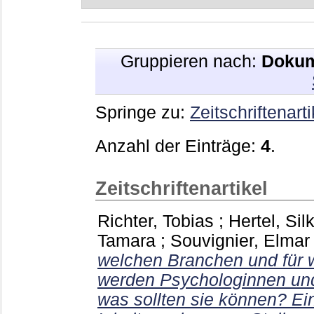
Gruppieren nach:
Dokum
Springe zu:
Zeitschriftenarti
Anzahl der Einträge:
4
.
Zeitschriftenartikel
Richter, Tobias
;
Hertel, Sil
Tamara
;
Souvignier, Elmar
welchen Branchen und für w
werden Psychologinnen un
was sollten sie können? Ei