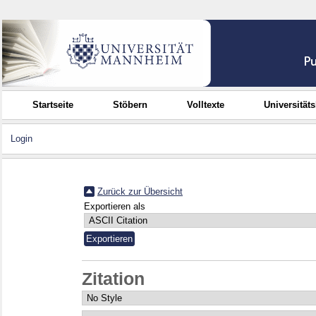
Startseite
Stöbern
Volltexte
Universität
Login
Zurück zur Übersicht
Exportieren als
Zitation