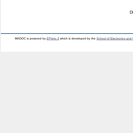
D
MADOC is powered by
EPrints 3
which is developed by the
School of Electronics and