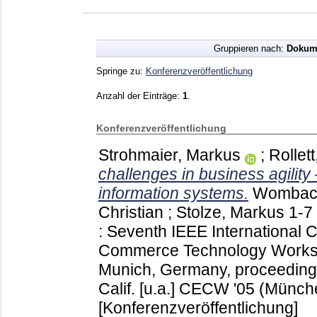
Gruppieren nach:
Dokum
Springe zu:
Konferenzveröffentlichung
Anzahl der Einträge:
1
.
Konferenzveröffentlichung
Strohmaier, Markus
;
Rollet
challenges in business agility 
information systems.
Wombach
Christian
;
Stolze, Markus
1-7
: Seventh IEEE International 
Commerce Technology Worksh
Munich, Germany, proceedings
Calif. [u.a.]
CECW '05 (Münch
[Konferenzveröffentlichung]