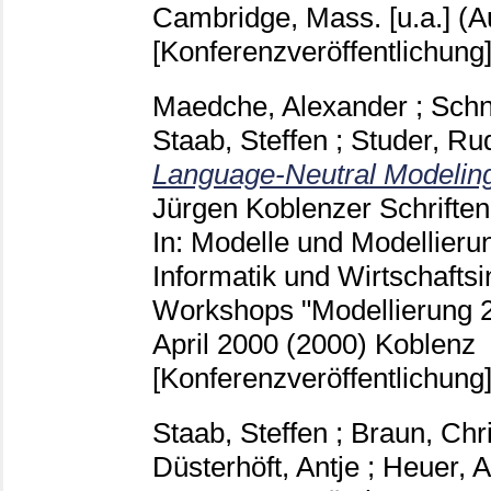
Cambridge, Mass. [u.a.]
(A
[Konferenzveröffentlichung
Maedche, Alexander
;
Schn
Staab, Steffen
;
Studer, Ru
Language-Neutral Modeling
Jürgen
Koblenzer Schriften
In: Modelle und Modellieru
Informatik und Wirtschaftsi
Workshops "Modellierung 20
April 2000 (2000) Koblenz
[Konferenzveröffentlichung
Staab, Steffen
;
Braun, Chri
Düsterhöft, Antje
;
Heuer, 