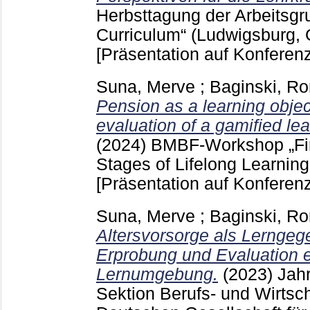
Herbsttagung der Arbeitsgr
Curriculum“ (Ludwigsburg, 
[Präsentation auf Konferenz
Suna, Merve
;
Baginski, Ro
Pension as a learning objec
evaluation of a gamified le
(2024)
BMBF-Workshop „Fin
Stages of Lifelong Learning
[Präsentation auf Konferenz
Suna, Merve
;
Baginski, Ro
Altersvorsorge als Lerngeg
Erprobung und Evaluation e
Lernumgebung.
(2023)
Jah
Sektion Berufs- und Wirtsc