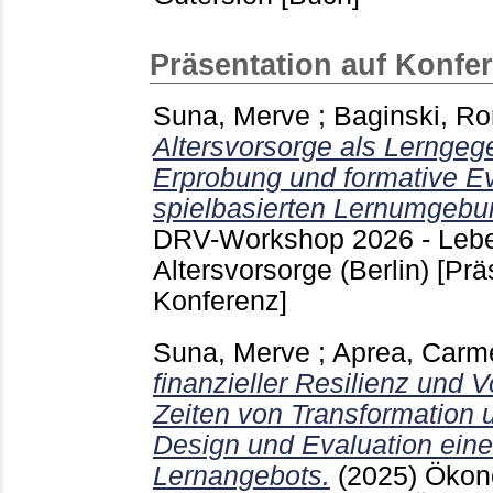
Präsentation auf Konfe
Suna, Merve
;
Baginski, Ro
Altersvorsorge als Lerngeg
Erprobung und formative Ev
spielbasierten Lernumgebu
DRV-Workshop 2026 - Lebe
Altersvorsorge (Berlin)
[Prä
Konferenz]
Suna, Merve
;
Aprea, Carm
finanzieller Resilienz und
Zeiten von Transformation u
Design und Evaluation eine
Lernangebots.
(2025)
Ökon