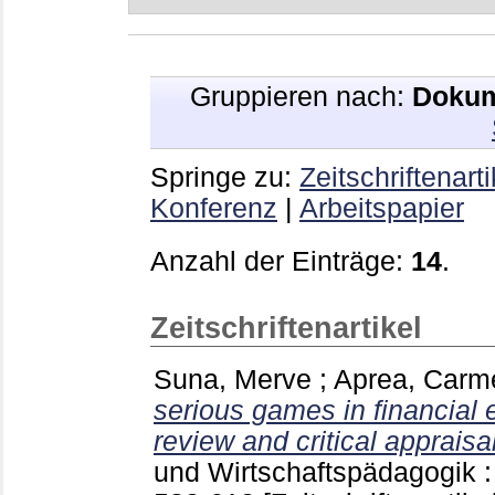
Gruppieren nach:
Dokum
Springe zu:
Zeitschriftenarti
Konferenz
|
Arbeitspapier
Anzahl der Einträge:
14
.
Zeitschriftenartikel
Suna, Merve
;
Aprea, Carm
serious games in financial 
review and critical appraisal
und Wirtschaftspädagogik 