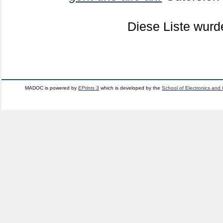
Diese Liste wur
MADOC is powered by
EPrints 3
which is developed by the
School of Electronics and