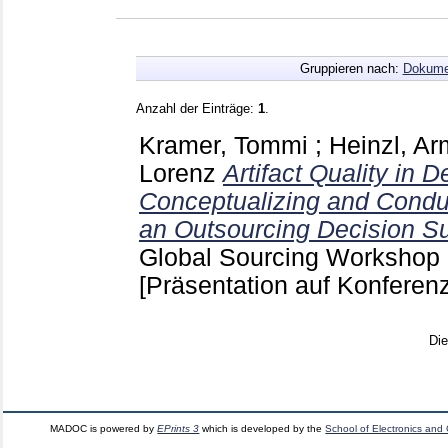
Gruppieren nach:
Dokume
Anzahl der Einträge:
1
.
Kramer, Tommi
;
Heinzl, Ar
Lorenz
Artifact Quality in 
Conceptualizing and Conduc
an Outsourcing Decision S
Global Sourcing Workshop (
[Präsentation auf Konferenz
Di
MADOC is powered by
EPrints 3
which is developed by the
School of Electronics and