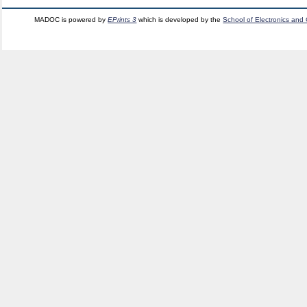
MADOC is powered by
EPrints 3
which is developed by the
School of Electronics and