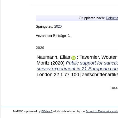
Gruppieren nach:
Dokume
Springe zu:
2020
Anzahl der Einträge:
1
.
2020
Naumann, Elias
;
Tavernier, Wouter
Moritz
(2020)
Public support for sanct
survey experiment in 21 European coun
London
22 1
77-100
[Zeitschriftenartike
Dies
MADOC is powered by
EPrints 3
which is developed by the
School of Electronics and