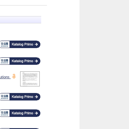
utions.