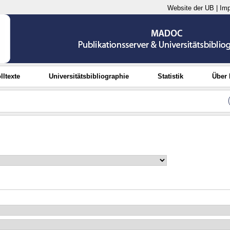
Website der UB
|
Im
lltexte
Universitätsbibliographie
Statistik
Über