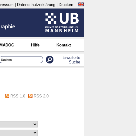
pressum
|
Datenschutzerklärung
|
Drucken
|
 MADOC
Hilfe
Kontakt
Erweiterte
Suche
RSS 1.0
RSS 2.0