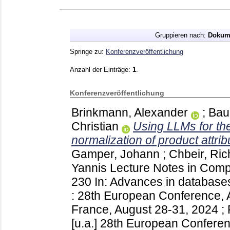
Gruppieren nach:
Dokum
Springe zu:
Konferenzveröffentlichung
Anzahl der Einträge:
1
.
Konferenzveröffentlichung
Brinkmann, Alexander
;
Bau
Christian
Using LLMs for the
normalization of product attrib
Gamper, Johann
;
Chbeir, Ric
Yannis
Lecture Notes in Com
230
In: Advances in database
: 28th European Conference,
France, August 28-31, 2024 ; 
[u.a.]
28th European Conferen