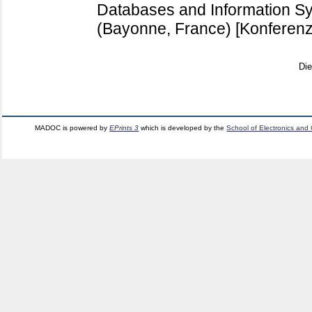
Databases and Information S
(Bayonne, France)
[Konferenz
Di
MADOC is powered by
EPrints 3
which is developed by the
School of Electronics and