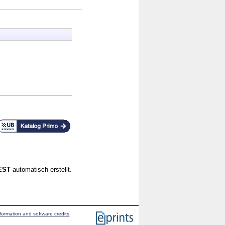
CEST
automatisch erstellt.
formation and software credits
.