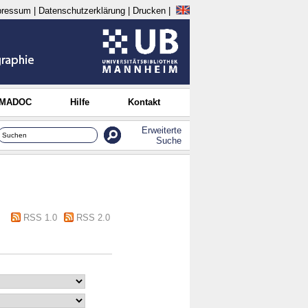
pressum
|
Datenschutzerklärung
|
Drucken
|
 MADOC
Hilfe
Kontakt
Erweiterte
Suche
RSS 1.0
RSS 2.0