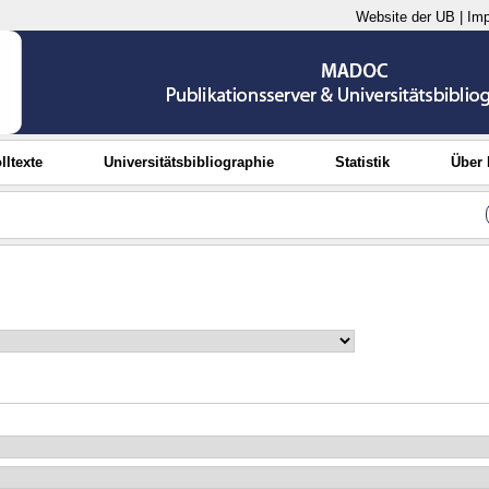
Website der UB
|
Im
lltexte
Universitätsbibliographie
Statistik
Über