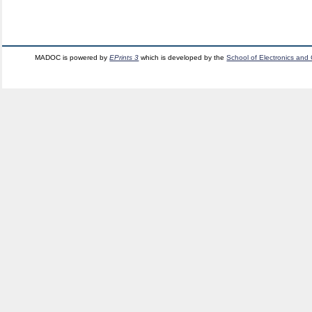
MADOC is powered by
EPrints 3
which is developed by the
School of Electronics and