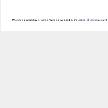
MADOC is powered by
EPrints 3
which is developed by the
School of Electronics and