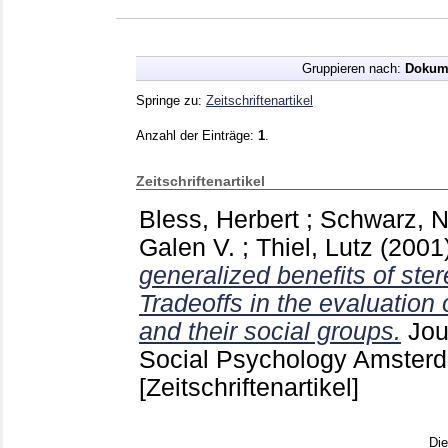
Gruppieren nach:
Dokum
Springe zu:
Zeitschriftenartikel
Anzahl der Einträge:
1
.
Zeitschriftenartikel
Bless, Herbert
;
Schwarz, N
Galen V.
;
Thiel, Lutz
(2001
generalized benefits of ste
Tradeoffs in the evaluation
and their social groups.
Jou
Social Psychology Amsterd
[Zeitschriftenartikel]
Di