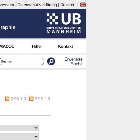
pressum
|
Datenschutzerklärung
|
Drucken
|
 MADOC
Hilfe
Kontakt
Erweiterte
Suche
RSS 1.0
RSS 2.0