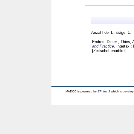
Anzahl der Einträge:
1
.
Endres, Dieter
;
Thies, 
and Practice.
Intertax :
[Zeitschriftenartikel]
MADOC is powered by
EPrints 3
which is develo