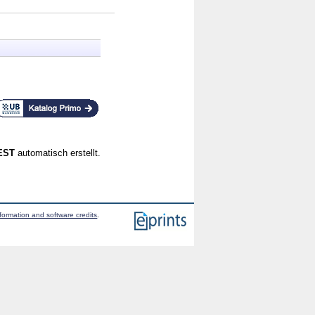
CEST
automatisch erstellt.
formation and software credits
.