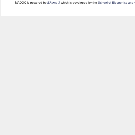
MADOC is powered by
EPrints 3
which is developed by the
School of Electronics and