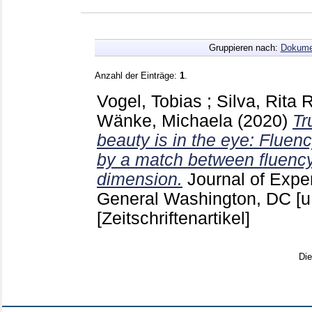
Gruppieren nach:
Dokume
Anzahl der Einträge:
1
.
Vogel, Tobias
;
Silva, Rita R
Wänke, Michaela
(2020)
Tr
beauty is in the eye: Fluen
by a match between fluenc
dimension.
Journal of Expe
General Washington, DC [u
[Zeitschriftenartikel]
Di