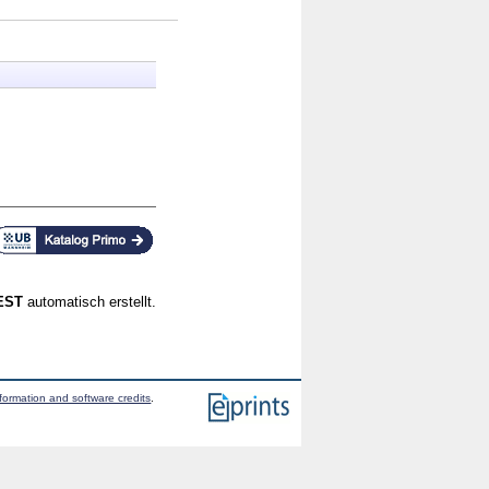
CEST
automatisch erstellt.
formation and software credits
.