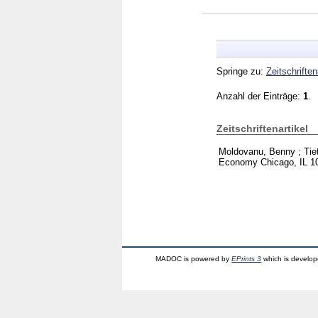
Springe zu:
Zeitschriften
Anzahl der Einträge:
1
.
Zeitschriftenartikel
Moldovanu, Benny
;
Tie
Economy Chicago, IL
1
MADOC is powered by
EPrints 3
which is develo