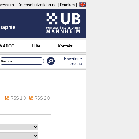
pressum
|
Datenschutzerklärung
|
Drucken
|
 MADOC
Hilfe
Kontakt
Erweiterte
Suche
RSS 1.0
RSS 2.0