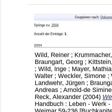
Gruppieren nach:
Dokume
Springe zu:
2004
Anzahl der Einträge:
1
.
2004
Wild, Reiner
;
Krummacher,
Braungart, Georg
;
Kittstein
;
Wild, Inge
;
Mayer, Mathia
Walter
;
Weckler, Simone
;
Landwehr, Jürgen
;
Braunga
Andreas
;
Arnold-de Simine
Reck, Alexander
(2004)
We
Handbuch : Leben - Werk - 
Weimar
59-236
[Buchkapite