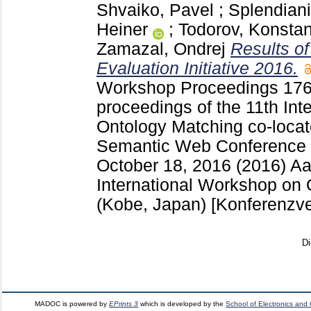
Shvaiko, Pavel
;
Splendiani
Heiner
;
Todorov, Konstan
Zamazal, Ondrej
Results of
Evaluation Initiative 2016.
Workshop Proceedings
17
proceedings of the 11th In
Ontology Matching co-locate
Semantic Web Conference 
October 18, 2016 (2016) 
International Workshop on
(Kobe, Japan)
[Konferenzve
Di
MADOC is powered by
EPrints 3
which is developed by the
School of Electronics and