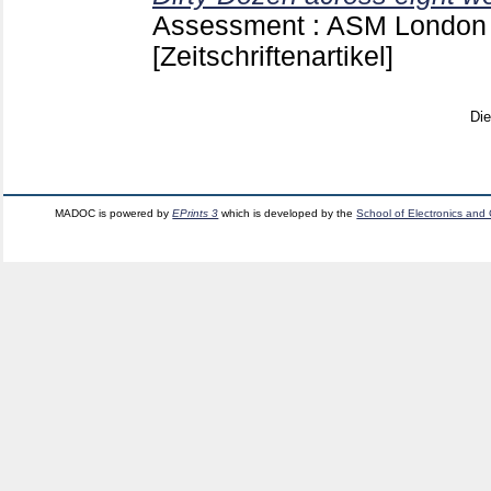
Assessment : ASM London 
[Zeitschriftenartikel]
Di
MADOC is powered by
EPrints 3
which is developed by the
School of Electronics and